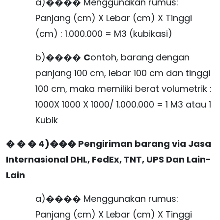
a)���� Menggunakan rumus:
Panjang (cm) X Lebar (cm) X Tinggi
(cm) : 1.000.000 = M3 (kubikasi)
b)����
C
ontoh, barang dengan
panjang 100 cm, lebar 100 cm dan tinggi
100 cm, maka memiliki berat volumetrik :
1000X 1000 X 1000/ 1.000.000 = 1 M3 atau 1
Kubik
� � � 4)���
P
engiriman barang via Jasa
Internasional DHL, FedEx, TNT, UPS Dan Lain-
Lain
a)���� Menggunakan rumus:
Panjang (cm) X Lebar (cm) X Tinggi