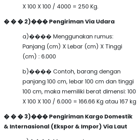
X 100 X 100 / 4000 = 250 Kg.
� � � 2)���
Pengiriman Via Udara
a)���� Menggunakan rumus:
Panjang (cm) X Lebar (cm) X Tinggi
(cm) : 6.000
b)���� Contoh, barang dengan
panjang 100 cm, lebar 100 cm dan tinggi
100 cm, maka memiliki berat dimensi: 100
X 100 X 100 / 6.000 = 166.66 Kg atau 167 kg
� � � 3)���
P
engiriman Kargo Domestik
& Internasional (Ekspor & Impor) Via Laut